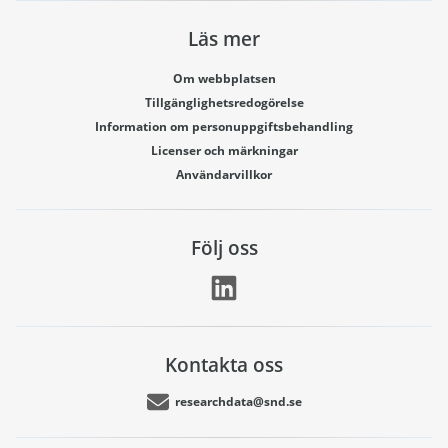
Läs mer
Om webbplatsen
Tillgänglighetsredogörelse
Information om personuppgiftsbehandling
Licenser och märkningar
Användarvillkor
Följ oss
Kontakta oss
researchdata@snd.se