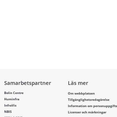
Samarbetspartner
Läs mer
Bolin Centre
Om webbplatsen
Huminfra
Tillgänglighetsredogörelse
InfraVis
Information om personuppgift
NBIS
Licenser och märkningar