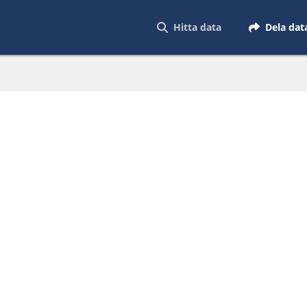
Hitta data
Dela dat