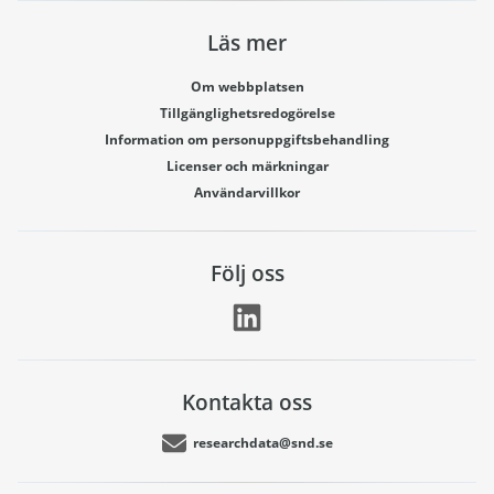
Läs mer
Om webbplatsen
Tillgänglighetsredogörelse
Information om personuppgiftsbehandling
Licenser och märkningar
Användarvillkor
Följ oss
Kontakta oss
researchdata@snd.se