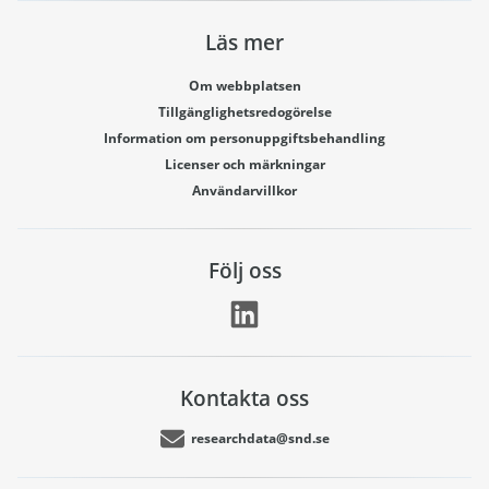
Läs mer
Om webbplatsen
Tillgänglighetsredogörelse
Information om personuppgiftsbehandling
Licenser och märkningar
Användarvillkor
Följ oss
Kontakta oss
researchdata@snd.se