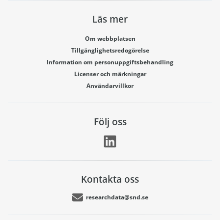
Läs mer
Om webbplatsen
Tillgänglighetsredogörelse
Information om personuppgiftsbehandling
Licenser och märkningar
Användarvillkor
Följ oss
Kontakta oss
researchdata@snd.se