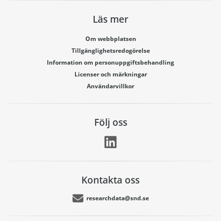
Läs mer
Om webbplatsen
Tillgänglighetsredogörelse
Information om personuppgiftsbehandling
Licenser och märkningar
Användarvillkor
Följ oss
Kontakta oss
researchdata@snd.se