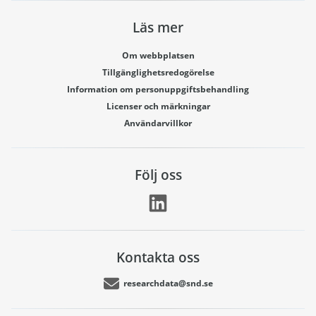
Läs mer
Om webbplatsen
Tillgänglighetsredogörelse
Information om personuppgiftsbehandling
Licenser och märkningar
Användarvillkor
Följ oss
Kontakta oss
researchdata@snd.se