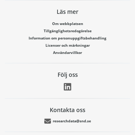
Läs mer
Om webbplatsen
Tillgänglighetsredogörelse
Information om personuppgiftsbehandling
Licenser och märkningar
Användarvillkor
Följ oss
Kontakta oss
researchdata@snd.se