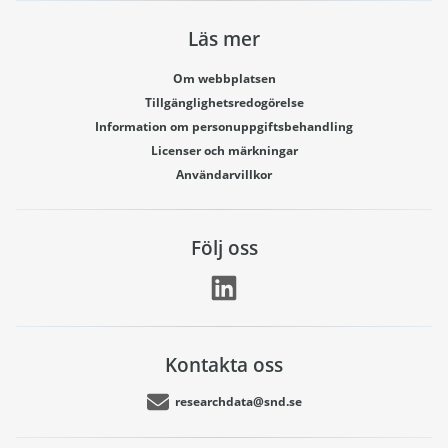
Läs mer
Om webbplatsen
Tillgänglighetsredogörelse
Information om personuppgiftsbehandling
Licenser och märkningar
Användarvillkor
Följ oss
Kontakta oss
researchdata@snd.se