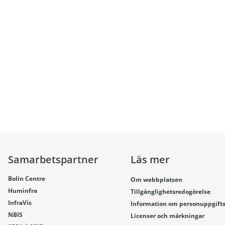
Samarbetspartner
Läs mer
Bolin Centre
Om webbplatsen
Huminfra
Tillgänglighetsredogörelse
InfraVis
Information om personuppgift
NBIS
Licenser och märkningar