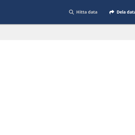
Hitta data
Dela dat